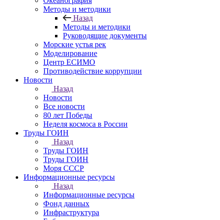
Океанография
Методы и методики
Назад
Методы и методики
Руководящие документы
Морские устья рек
Моделирование
Центр ЕСИМО
Противодействие коррупции
Новости
Назад
Новости
Все новости
80 лет Победы
Неделя космоса в России
Труды ГОИН
Назад
Труды ГОИН
Труды ГОИН
Моря СССР
Информационные ресурсы
Назад
Информационные ресурсы
Фонд данных
Инфраструктура