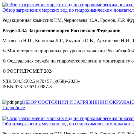
Обзор загрязнения морских вод по гидрохимическим показателя
Редакционная комиссия: Г.М. Черногаева, С.А. Громов, Л.Р. Ж
Раздел 3.3.5 Загрязнение морей Российской Федерации
Матвеева Н.П., Коротова Л.Г., Якунина О.В., Архипенко Н.И.,
© Министерство природных ресурсов и экологии Российской 
© Федеральная служба по гидрометеорологии и мониторингу
© РОСГИДРОМЕТ 2024
УДК 504.5:502.2(470+571)(058)«2023»
ISBN 978-5-9631-0987-8
ОБЗОР СОСТОЯНИЯ И ЗАГРЯЗНЕНИЯ ОКРУЖАЮ
Подробнее
Обзор загрязнения морских вод по гидрохимическим показателя
Редакционная комиссия: Г.М. Черногаева, С.А. Громов, Л.Р. Ж