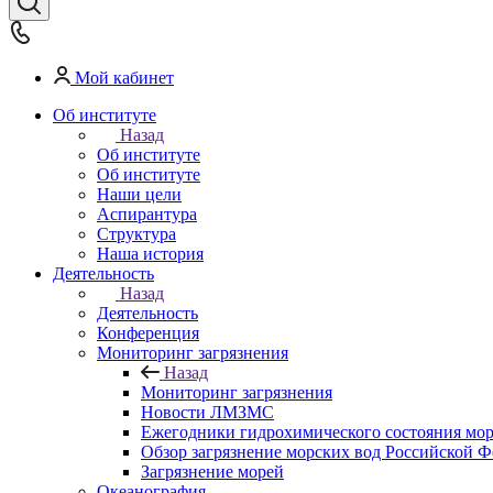
Мой кабинет
Об институте
Назад
Об институте
Об институте
Наши цели
Аспирантура
Структура
Наша история
Деятельность
Назад
Деятельность
Конференция
Мониторинг загрязнения
Назад
Мониторинг загрязнения
Новости ЛМЗМС
Ежегодники гидрохимического состояния мо
Обзор загрязнение морских вод Российской 
Загрязнение морей
Океанография