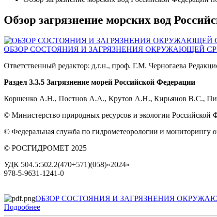
Обзор загрязнение морских вод Россий
ОБЗОР СОСТОЯНИЯ И ЗАГРЯЗНЕНИЯ ОКРУЖАЮЩЕЙ СРЕ
Ответственный редактор: д.г.н., проф. Г.М. Черногаева Редакц
Раздел 3.3.5 Загрязнение морей Российской Федерации
Коршенко А.Н., Постнов А.А., Крутов А.Н., Кирьянов В.С., Пи
© Министерство природных ресурсов и экологии Российской 
© Федеральная служба по гидрометеорологии и мониторингу
© РОСГИДРОМЕТ 2025
УДК 504.5:502.2(470+571)(058)«2024»
978-5-9631-1241-0
ОБЗОР СОСТОЯНИЯ И ЗАГРЯЗНЕНИЯ ОКРУЖАЮ
Подробнее