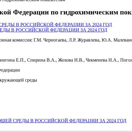
ской Федерации по гидрохимическим пок
ДЫ В РОССИЙСКОЙ ФЕДЕРАЦИИ ЗА 2024 ГОД
ионная комиссия: Г.М. Черногаева, Л.Р. Журавлева, Ю.А. Малеван
нигина Е.П., Спирина В.А., Жохова Н.В., Чекменева Н.А., Пого
Федерации
 окружающей среды
ЩЕЙ СРЕДЫ В РОССИЙСКОЙ ФЕДЕРАЦИИ ЗА 2024 ГОД