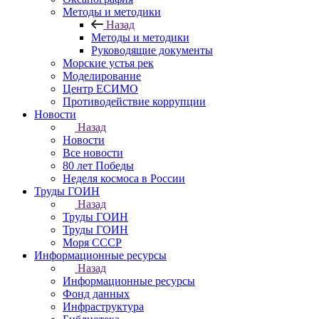
Методы и методики
Назад
Методы и методики
Руководящие документы
Морские устья рек
Моделирование
Центр ЕСИМО
Противодействие коррупции
Новости
Назад
Новости
Все новости
80 лет Победы
Неделя космоса в России
Труды ГОИН
Назад
Труды ГОИН
Труды ГОИН
Моря СССР
Информационные ресурсы
Назад
Информационные ресурсы
Фонд данных
Инфраструктура