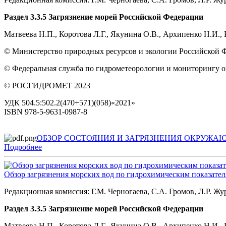
Раздел 3.3.5 Загрязнение морей Российской Федерации
Матвеева Н.П., Коротова Л.Г., Якунина О.В., Архипенко Н.И.,
© Министерство природных ресурсов и экологии Российской 
© Федеральная служба по гидрометеорологии и мониторингу
© РОСГИДРОМЕТ 2023
УДК 504.5:502.2(470+571)(058)«2021»
ISBN 978-5-9631-0987-8
ОБЗОР СОСТОЯНИЯ И ЗАГРЯЗНЕНИЯ ОКРУЖАЮ
Подробнее
Обзор загрязнения морских вод по гидрохимическим показателя
Редакционная комиссия: Г.М. Черногаева, С.А. Громов, Л.Р. Ж
Раздел 3.3.5 Загрязнение морей Российской Федерации
Матвеева Н.П., Коротова Л.Г., Якунина О.В., Архипенко Н.И.,