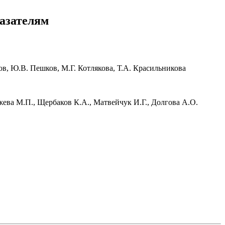
азателям
ов, Ю.В. Пешков, М.Г. Котлякова, Т.А. Красильникова
жева М.П., Щербаков К.А., Матвейчук И.Г., Долгова А.О.