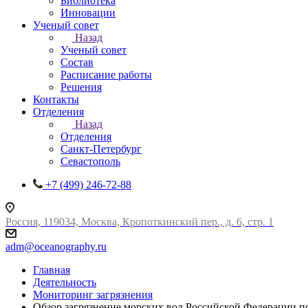
Библиотека
Инновации
Ученый совет
Назад
Ученый совет
Состав
Расписание работы
Решения
Контакты
Отделения
Назад
Отделения
Санкт-Петербург
Севастополь
+7 (499) 246-72-88
Россия, 119034, Москва, Кропоткинский пер., д. 6, стр. 1
adm@oceanography.ru
Главная
Деятельность
Мониторинг загрязнения
Обзор загрязнение морских вод Российской Федерации п