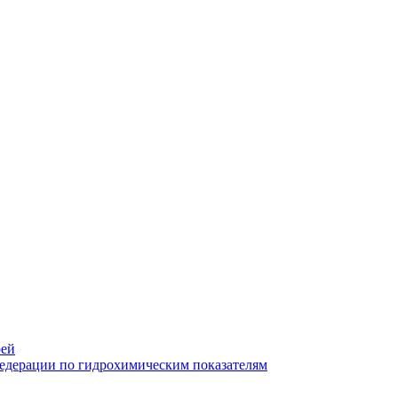
рей
Федерации по гидрохимическим показателям