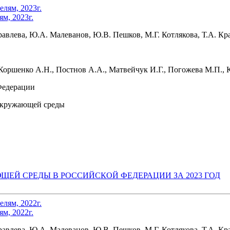
м, 2023г.
уравлева, Ю.А. Малеванов, Ю.В. Пешков, М.Г. Котлякова, Т.А. К
 Коршенко А.Н., Постнов А.А., Матвейчук И.Г., Погожева М.П., 
Федерации
 окружающей среды
ЩЕЙ СРЕДЫ В РОССИЙСКОЙ ФЕДЕРАЦИИ ЗА 2023 ГОД
м, 2022г.
уравлева, Ю.А. Малеванов, Ю.В. Пешков, М.Г. Котлякова, Т.А. К