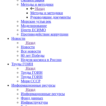
Океанография
Методы и методики
Назад
Методы и методики
Руководящие документы
Морские устья рек
Моделирование
Центр ЕСИМО
Противодействие коррупции
Новости
Назад
Новости
Все новости
80 лет Победы
Неделя космоса в России
Труды ГОИН
Назад
Труды ГОИН
Труды ГОИН
Моря СССР
Информационные ресурсы
Назад
Информационные ресурсы
Фонд данных
Инфраструктура