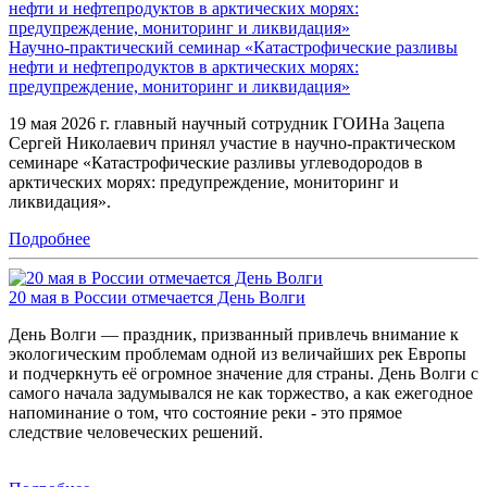
Научно-практический семинар «Катастрофические разливы
нефти и нефтепродуктов в арктических морях:
предупреждение, мониторинг и ликвидация»
19 мая 2026 г. главный научный сотрудник ГОИНа Зацепа
Сергей Николаевич принял участие в научно-практическом
семинаре «Катастрофические разливы углеводородов в
арктических морях: предупреждение, мониторинг и
ликвидация».
Подробнее
20 мая в России отмечается День Волги
День Волги — праздник, призванный привлечь внимание к
экологическим проблемам одной из величайших рек Европы
и подчеркнуть её огромное значение для страны. День Волги с
самого начала задумывался не как торжество, а как ежегодное
напоминание о том, что состояние реки - это прямое
следствие человеческих решений.