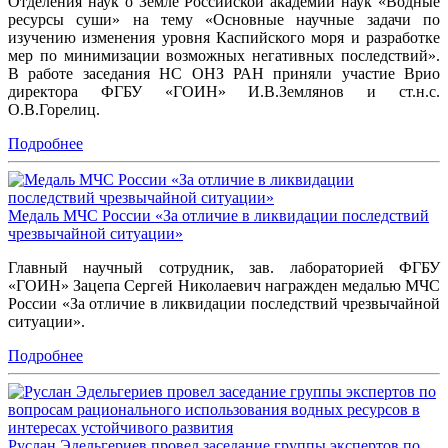
Отделения наук о Земле Российской академии наук «Водные
ресурсы суши» на тему «Основные научные задачи по
изучению изменения уровня Каспийского моря и разработке
мер по минимизации возможных негативных последствий».
В работе заседания НС ОНЗ РАН приняли участие Врио
директора ФГБУ «ГОИН» И.В.Землянов и ст.н.с.
О.В.Горелиц.
Подробнее
Медаль МЧС России «За отличие в ликвидации последствий
чрезвычайной ситуации»
Главный научный сотрудник, зав. лабораторией ФГБУ
«ГОИН» Зацепа Сергей Николаевич награжден медалью МЧС
России «За отличие в ликвидации последствий чрезвычайной
ситуации».
Подробнее
Руслан Эдельгериев провел заседание группы экспертов по