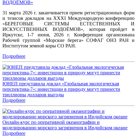
ВОДОЁМОВ»
31 марта 2026 г. заканчивается прием регистрационных форм
и тезисов докладов на XXXI Международную конференцию
«БЕРЕГОВЫЕ СИСТЕМЫ ЕСТЕСТВЕННЫХ И
ИСКУССТВЕННЫХ ВОДОЁМОВ», которая пройдет в
Иркутске, 1-7 июня, 2026 г. Конференция организована
Рабочей группой «Морские берега» СОФАГ ОНЗ РАН и
Институтом земной коры СО РАН.
Подробнее
ЮНЕП представила доклад «Глобальная экологическая
перспектива-7»: инвестиции в природу могут принести
триллионы долларов выгоды
Подробнее
Онлайн-курс по оперативной океанографии и
моделированию морского загрязнения в Индийском океане
Подробнее