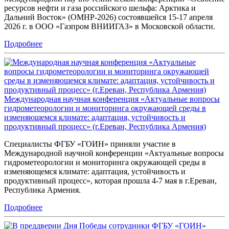
ресурсов нефти и газа российского шельфа: Арктика и
Дальний Восток» (ОМНР-2026) состоявшейся 15-17 апреля
2026 г. в ООО «Газпром ВНИИГАЗ» в Московской области.
Подробнее
Международная научная конференция «Актуальные вопросы
гидрометеорологии и мониторинга окружающей среды в
изменяющемся климате: адаптация, устойчивость и
продуктивный процесс» (г.Ереван, Республика Армения)
Специалисты ФГБУ «ГОИН» приняли участие в
Международной научной конференции «Актуальные вопросы
гидрометеорологии и мониторинга окружающей среды в
изменяющемся климате: адаптация, устойчивость и
продуктивный процесс», которая прошла 4-7 мая в г.Ереван,
Республика Армения.
Подробнее