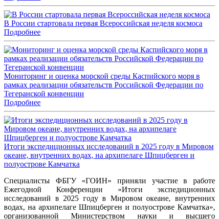
В России стартовала первая Всероссийская неделя космоса
Подробнее
Мониторинг и оценка морской среды Каспийского моря в
рамках реализации обязательств Российской Федерации по
Тегеранской конвенции
Подробнее
Итоги экспедиционных исследований в 2025 году в Мировом
океане, внутренних водах, на архипелаге Шпицберген и
полуострове Камчатка
Специалисты ФБГУ «ГОИН» приняли участие в работе
Ежегодной Конференции «Итоги экспедиционных
исследований в 2025 году в Мировом океане, внутренних
водах, на архипелаге Шпицберген и полуострове Камчатка»,
организованной Министерством науки и высшего