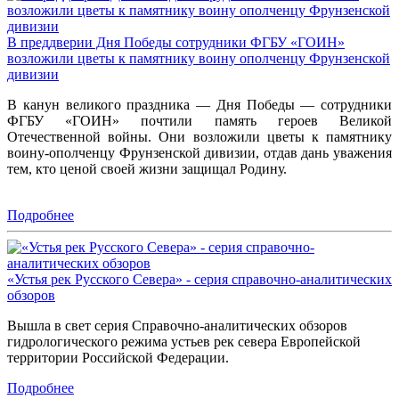
В преддверии Дня Победы сотрудники ФГБУ «ГОИН»
возложили цветы к памятнику воину ополченцу Фрунзенской
дивизии
В канун великого праздника — Дня Победы — сотрудники
ФГБУ «ГОИН» почтили память героев Великой
Отечественной войны. Они возложили цветы к памятнику
воину‑ополченцу Фрунзенской дивизии, отдав дань уважения
тем, кто ценой своей жизни защищал Родину.
Подробнее
«Устья рек Русского Севера» - серия справочно-аналитических
обзоров
Вышла в свет серия Справочно-аналитических обзоров
гидрологического режима устьев рек севера Европейской
территории Российской Федерации.
Подробнее