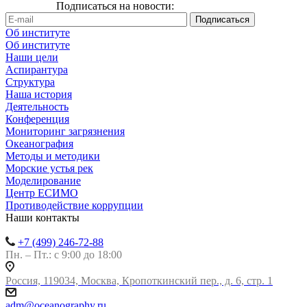
Подписаться на новости:
Об институте
Об институте
Наши цели
Аспирантура
Структура
Наша история
Деятельность
Конференция
Мониторинг загрязнения
Океанография
Методы и методики
Морские устья рек
Моделирование
Центр ЕСИМО
Противодействие коррупции
Наши контакты
+7 (499) 246-72-88
Пн. – Пт.: с 9:00 до 18:00
Россия, 119034, Москва, Кропоткинский пер., д. 6, стр. 1
adm@oceanography.ru