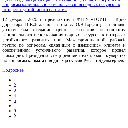
вопросам рационального использования водных ресурсов в
интересах устойчивого развития
12 февраля 2026 г. представители ФГБУ «ГОИН» - Врио
директора И.В.Землянов и ст.н.с. О.В.Горелиц – приняли
участие 6-м заседании группы экспертов по вопросам
рационального использования водных ресурсов в интересах
устойчивого развития при Межведомственной рабочей
группе по вопросам, связанным с изменением климата и
обеспечением устойчивого развития, которое провел
Помощник Президента, спецпредставитель главы государства
по вопросам климата и водных ресурсов Руслан Эдельгериев.
Подробнее
1
2
3
4
5
...
9