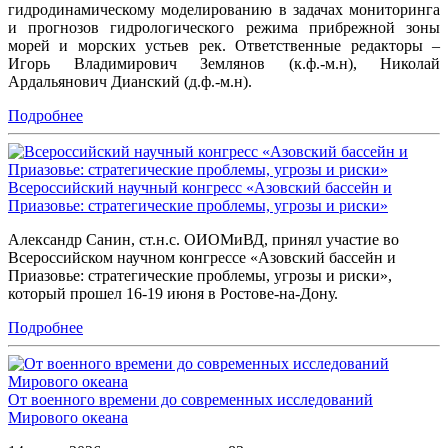
гидродинамическому моделированию в задачах мониторинга
и прогнозов гидрологического режима прибрежной зоны
морей и морских устьев рек. Ответственные редакторы –
Игорь Владимирович Землянов (к.ф.-м.н), Николай
Ардальянович Дианский (д.ф.-м.н).
Подробнее
Всероссийский научный конгресс «Азовский бассейн и
Приазовье: стратегические проблемы, угрозы и риски»
Александр Санин, ст.н.с. ОИОМиВД, принял участие во
Всероссийском научном конгрессе «Азовский бассейн и
Приазовье: стратегические проблемы, угрозы и риски»,
который прошел 16-19 июня в Ростове-на-Дону.
Подробнее
От военного времени до современных исследований
Мирового океана