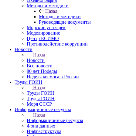
Океанография
Методы и методики
Назад
Методы и методики
Руководящие документы
Морские устья рек
Моделирование
Центр ЕСИМО
Противодействие коррупции
Новости
Назад
Новости
Все новости
80 лет Победы
Неделя космоса в России
Труды ГОИН
Назад
Труды ГОИН
Труды ГОИН
Моря СССР
Информационные ресурсы
Назад
Информационные ресурсы
Фонд данных
Инфраструктура