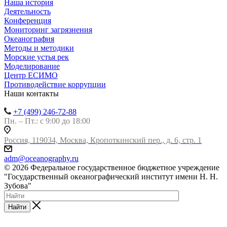
Наша история
Деятельность
Конференция
Мониторинг загрязнения
Океанография
Методы и методики
Морские устья рек
Моделирование
Центр ЕСИМО
Противодействие коррупции
Наши контакты
+7 (499) 246-72-88
Пн. – Пт.: с 9:00 до 18:00
Россия, 119034, Москва, Кропоткинский пер., д. 6, стр. 1
adm@oceanography.ru
© 2026 Федеральное государственное бюджетное учреждение
"Государственный океанографический институт имени Н. Н.
Зубова"
Найти