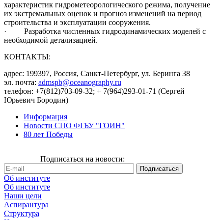
характеристик гидрометеорологического режима, получение
их экстремальных оценок и прогноз изменений на период
строительства и эксплуатации сооружения.
· Разработка численных гидродинамических моделей с
необходимой детализацией.
КОНТАКТЫ:
адрес: 199397, Россия, Санкт-Петербург, ул. Беринга 38
эл. почта:
admspb@oceanography.ru
телефон: +7(812)703-09-32; + 7(964)293-01-71 (Сергей
Юрьевич Бородин)
Информация
Новости СПО ФГБУ "ГОИН"
80 лет Победы
Подписаться на новости:
Об институте
Об институте
Наши цели
Аспирантура
Структура