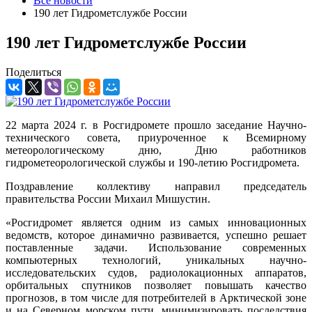
Все новости
190 лет Гидрометслужбе России
190 лет Гидрометслужбе России
Поделиться
22 марта 2024 г. в Росгидромете прошло заседание Научно-
технического совета, приуроченное к Всемирному
метеорологическому дню, Дню работников
гидрометеорологической службы и 190-летию Росгидромета.
Поздравление коллективу направил председатель
правительства России Михаил Мишустин.
«Росгидромет является одним из самых инновационных
ведомств, которое динамично развивается, успешно решает
поставленные задачи. Использование современных
компьютерных технологий, уникальных научно-
исследовательских судов, радиолокационных аппаратов,
орбитальных спутников позволяет повышать качество
прогнозов, в том числе для потребителей в Арктической зоне
и на Северном морском пути, минимизировать последствия