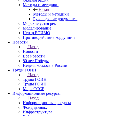
Океанография
Методы и методики
Назад
Методы и методики
Руководящие документы
Морские устья рек
Моделирование
Центр ЕСИМО
Противодействие коррупции
Новости
Назад
Новости
Все новости
80 лет Победы
Неделя космоса в России
Труды ГОИН
Назад
Труды ГОИН
Труды ГОИН
Моря СССР
Информационные ресурсы
Назад
Информационные ресурсы
Фонд данных
Инфраструктура