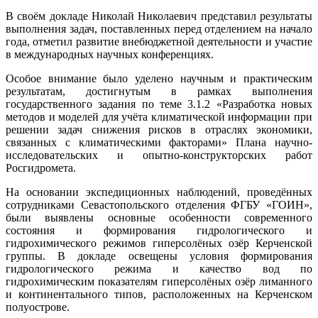
В своём докладе Николай Николаевич представил результаты
выполнения задач, поставленных перед отделением на начало
года, отметил развитие внебюджетной деятельности и участие
в международных научных конференциях.
Особое внимание было уделено научным и практическим
результатам, достигнутым в рамках выполнения
государственного задания по теме 3.1.2 «Разработка новых
методов и моделей для учёта климатической информации при
решении задач снижения рисков в отраслях экономики,
связанных с климатическими факторами» Плана научно-
исследовательских и опытно-конструкторских работ
Росгидромета.
На основании экспедиционных наблюдений, проведённых
сотрудниками Севастопольского отделения ФГБУ «ГОИН»,
были выявлены основные особенности современного
состояния и формирования гидрологического и
гидрохимического режимов гиперсолёных озёр Керченской
группы. В докладе освещены условия формирования
гидрологического режима и качество вод по
гидрохимическим показателям гиперсолёных озёр лиманного
и континентального типов, расположенных на Керченском
полуострове.