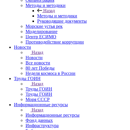
Океанография
Методы и методики
Назад
Методы и методики
Руководящие документы
Морские устья рек
Моделирование
Центр ЕСИМО
Противодействие коррупции
Новости
Назад
Новости
Все новости
80 лет Победы
Неделя космоса в России
Труды ГОИН
Назад
Труды ГОИН
Труды ГОИН
Моря СССР
Информационные ресурсы
Назад
Информационные ресурсы
Фонд данных
Инфраструктура