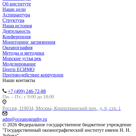
Об институте
Наши цели
Аспирантура
Структура
Наша история
Деятельность
Конференция
Мониторинг загрязнения
Океанография
Методы и методики
Морские устья рек
Моделирование
Центр ЕСИМО
Противодействие коррупции
Наши контакты
+7 (499) 246-72-88
Пн. – Пт.: с 9:00 до 18:00
Россия, 119034, Москва, Кропоткинский пер., д. 6, стр. 1
adm@oceanography.ru
© 2026 Федеральное государственное бюджетное учреждение
"Государственный океанографический институт имени Н. Н.
Зубова"