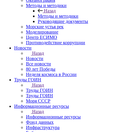
Океанография
Методы и методики
Назад
Методы и методики
Руководящие документы
Морские устья рек
Моделирование
Центр ЕСИМО
Противодействие коррупции
Новости
Назад
Новости
Все новости
80 лет Победы
Неделя космоса в России
Труды ГОИН
Назад
Труды ГОИН
Труды ГОИН
Моря СССР
Информационные ресурсы
Назад
Информационные ресурсы
Фонд данных
Инфраструктура