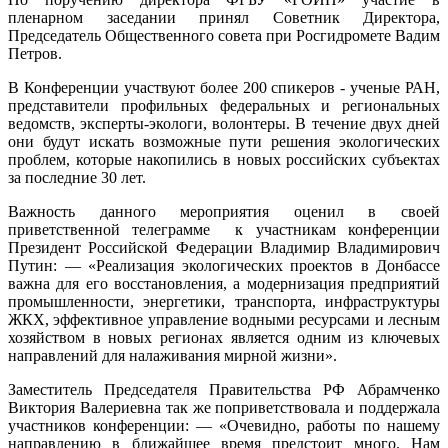
пленарном заседании принял Советник Директора,
Председатель Общественного совета при Росгидромете Вадим
Петров.
В Конференции участвуют более 200 спикеров - ученые РАН,
представители профильных федеральных и региональных
ведомств, эксперты-экологи, волонтеры. В течение двух дней
они будут искать возможные пути решения экологических
проблем, которые накопились в новых российских субъектах
за последние 30 лет.
Важность данного мероприятия оценил в своей
приветственной телеграмме к участникам конференции
Президент Российской Федерации Владимир Владимирович
Путин: — «Реализация экологических проектов в Донбассе
важна для его восстановления, а модернизация предприятий
промышленности, энергетики, транспорта, инфраструктуры
ЖКХ, эффективное управление водными ресурсами и лесным
хозяйством в новых регионах является одним из ключевых
направлений для налаживания мирной жизни».
Заместитель Председателя Правительства РФ Абрамченко
Виктория Валериевна так же поприветствовала и поддержала
участников конференции: — «Очевидно, работы по нашему
направлению в ближайшее время предстоит много. Нам