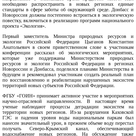
необходимо распространить в новых регионах единые
стандарты в сфере заботы об окружающей среде. Донбасс и
Новороссия должны постепенно встроиться в экологическую
повестку, включиться в реализацию программ национального
проекта «Экология».
Первый заместитель Министра природных ресурсов и
экологии Российской Федерации Цыганов Константин
Анатольевич в своем приветственном слове к участникам
конференции рассказал об экологических мероприятиях,
которые уже поддержаны Министерством природных
ресурсов и экологии Российской Федерации в регионах
Новороссии и Донбасса, поделился планами Министерства в
будущем и рекомендовал участникам создать реальный план
по восстановлению и реабилитации нарушенных экосистем
территорий новых субъектов Российской Федерации.
ФГБУ «ГОИН» принимает активное участие в мероприятиях
научно-отраслевой направленности. В настоящее время
ученые наблюдают процессы деградации экосистем на
территории новых регионов. Из-за разрушения Каховской
ГЭС и падения уровня воды национальным паркам был
нанесен значительный урон, в прежнем объеме воду перестал
получать Северо-Крымский канал, обеспечивающий
водоснабжение новых регионов. На обсуждение также