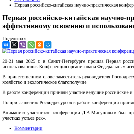
Первая российско-китайская научно-практическая конфе
Первая российско-китайская научно-пр
эффективному освоению и использова
Поделиться
2
0-21 мая 2025 г. в Санкт-Петербурге прошла Первая росс
использованию». Конференция организована Федеральным аген
В приветственном слове заместитель руководителя Росводре
хозяйство и экологическое благополучие.
В работе конференции приняли участие ведущие российские и 
По приглашению Росводресурсов в работе конференции приняли 
Вниманию участников конференции Д.А.Мигуновым был пред
участках устьев рек».
Комментарии