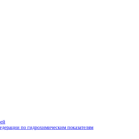
рей
Федерации по гидрохимическим показателям