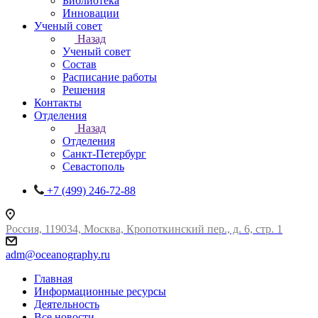
Библиотека
Инновации
Ученый совет
Назад
Ученый совет
Состав
Расписание работы
Решения
Контакты
Отделения
Назад
Отделения
Санкт-Петербург
Севастополь
+7 (499) 246-72-88
Россия, 119034, Москва, Кропоткинский пер., д. 6, стр. 1
adm@oceanography.ru
Главная
Информационные ресурсы
Деятельность
Все новости