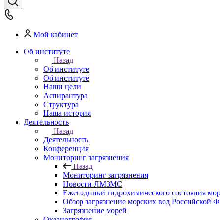
Мой кабинет
Об институте
Назад
Об институте
Об институте
Наши цели
Аспирантура
Структура
Наша история
Деятельность
Назад
Деятельность
Конференция
Мониторинг загрязнения
Назад
Мониторинг загрязнения
Новости ЛМЗМС
Ежегодники гидрохимического состояния мо
Обзор загрязнение морских вод Российской 
Загрязнение морей
Океанография