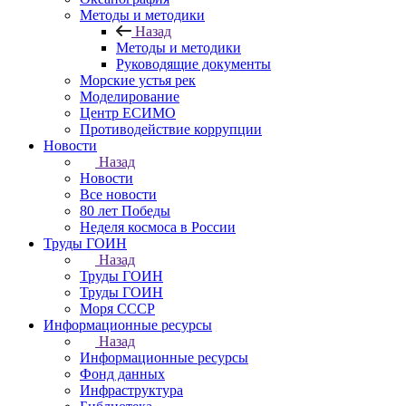
Методы и методики
Назад
Методы и методики
Руководящие документы
Морские устья рек
Моделирование
Центр ЕСИМО
Противодействие коррупции
Новости
Назад
Новости
Все новости
80 лет Победы
Неделя космоса в России
Труды ГОИН
Назад
Труды ГОИН
Труды ГОИН
Моря СССР
Информационные ресурсы
Назад
Информационные ресурсы
Фонд данных
Инфраструктура