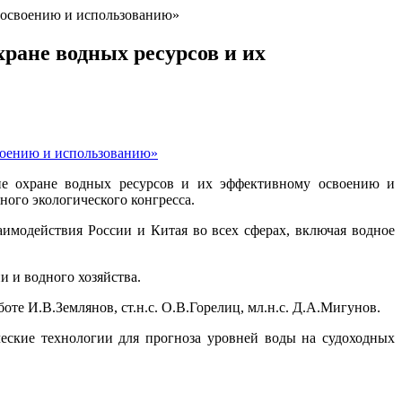
у освоению и использованию»
ране водных ресурсов и их
вие охране водных ресурсов и их эффективному освоению и
ого экологического конгресса.
имодействия России и Китая во всех сферах, включая водное
и и водного хозяйства.
е И.В.Землянов, ст.н.с. О.В.Горелиц, мл.н.с. Д.А.Мигунов.
ские технологии для прогноза уровней воды на судоходных