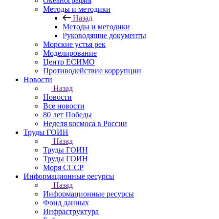
Океанография
Методы и методики
Назад
Методы и методики
Руководящие документы
Морские устья рек
Моделирование
Центр ЕСИМО
Противодействие коррупции
Новости
Назад
Новости
Все новости
80 лет Победы
Неделя космоса в России
Труды ГОИН
Назад
Труды ГОИН
Труды ГОИН
Моря СССР
Информационные ресурсы
Назад
Информационные ресурсы
Фонд данных
Инфраструктура