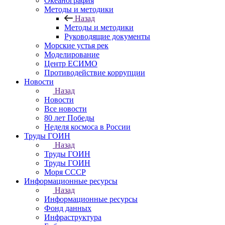
Океанография
Методы и методики
Назад
Методы и методики
Руководящие документы
Морские устья рек
Моделирование
Центр ЕСИМО
Противодействие коррупции
Новости
Назад
Новости
Все новости
80 лет Победы
Неделя космоса в России
Труды ГОИН
Назад
Труды ГОИН
Труды ГОИН
Моря СССР
Информационные ресурсы
Назад
Информационные ресурсы
Фонд данных
Инфраструктура