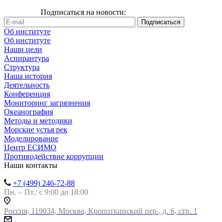
Подписаться на новости:
Об институте
Об институте
Наши цели
Аспирантура
Структура
Наша история
Деятельность
Конференция
Мониторинг загрязнения
Океанография
Методы и методики
Морские устья рек
Моделирование
Центр ЕСИМО
Противодействие коррупции
Наши контакты
+7 (499) 246-72-88
Пн. – Пт.: с 9:00 до 18:00
Россия, 119034, Москва, Кропоткинский пер., д. 6, стр. 1