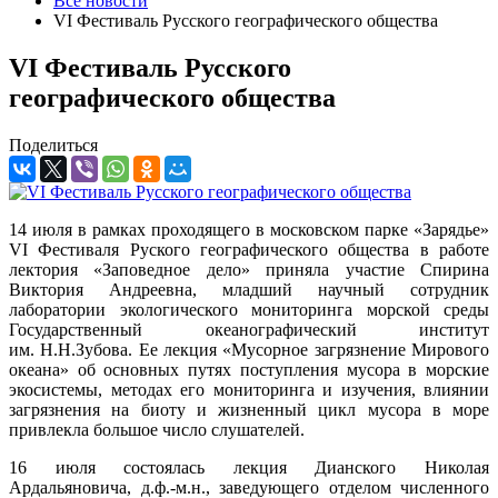
Все новости
VI Фестиваль Русского географического общества
VI Фестиваль Русского
географического общества
Поделиться
14 июля в рамках проходящего в московском парке «Зарядье»
VI Фестиваля Руского географического общества в работе
лектория «Заповедное дело» приняла участие Спирина
Виктория Андреевна, младший научный сотрудник
лаборатории экологического мониторинга морской среды
Государственный океанографический институт
им. Н.Н.Зубова. Ее лекция «Мусорное загрязнение Мирового
океана» об основных путях поступления мусора в морские
экосистемы, методах его мониторинга и изучения, влиянии
загрязнения на биоту и жизненный цикл мусора в море
привлекла большое число слушателей.
16 июля состоялась лекция Дианского Николая
Ардальяновича, д.ф.-м.н., заведующего отделом численного