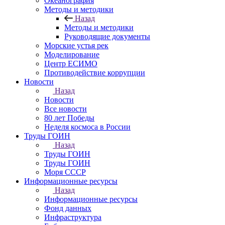
Океанография
Методы и методики
Назад
Методы и методики
Руководящие документы
Морские устья рек
Моделирование
Центр ЕСИМО
Противодействие коррупции
Новости
Назад
Новости
Все новости
80 лет Победы
Неделя космоса в России
Труды ГОИН
Назад
Труды ГОИН
Труды ГОИН
Моря СССР
Информационные ресурсы
Назад
Информационные ресурсы
Фонд данных
Инфраструктура