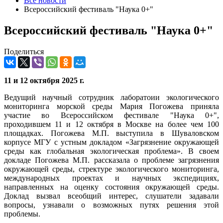
Все новости
Всероссийский фестиваль "Наука 0+"
Всероссийский фестиваль "Наука 0+"
Поделиться
11 и 12 октября 2025 г.
Ведущий научный сотрудник лаборатоии экологического
мониторинга морской среды Мария Погожева приняла
участие во Всероссийском фестивале "Наука 0+",
проходившем 11 и 12 октября в Москве на более чем 100
площадках. Погожева М.П. выступила в Шуваловском
корпусе МГУ с устным докладом «Загрязнение окружающей
среды как глобальная экологическая проблема». В своем
докладе Погожева М.П. рассказала о проблеме загрязнения
окружающей среды, стректуре экологического мониторинга,
международных проектах и научных экспедициях,
направленных на оценку состояния окружающей среды.
Доклад вызвал всеобщий интерес, слушатели задавали
вопросы, узнавали о возможных путях решения этой
проблемы.