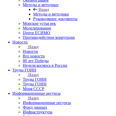
Океанография
Методы и методики
Назад
Методы и методики
Руководящие документы
Морские устья рек
Моделирование
Центр ЕСИМО
Противодействие коррупции
Новости
Назад
Новости
Все новости
80 лет Победы
Неделя космоса в России
Труды ГОИН
Назад
Труды ГОИН
Труды ГОИН
Моря СССР
Информационные ресурсы
Назад
Информационные ресурсы
Фонд данных
Инфраструктура