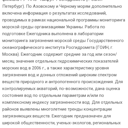
Петербург). По Азовскому и Черному морям дополнительно
включена информация о результатах исследований,
проводимых в рамках национальной программы мониторинга
морской среды организациями Украины. Работа по
подготовке Ежегодника выполнена в лаборатории
мониторинга загрязнения морской среды Государственного
океанографического института Росгидромета (ГОИН, г.
Москва). Ежегодник содержит средние за год или сезон/
месяц значения отдельных гидрохимических показателей
морских вод в 2006 г., а также характеристику уровня
загрязнения вод и донных отложений широким спектром
веществ природного и антропогенного происхождения. Для
контролируемых акваторий, по-возможности, дана оценка
состояния вод по отдельным параметрам и/или по
комплексному индексу загрязненности вод. Для отдельных
районов выявлены многолетние тренды концентрации
загрязняющих веществ. Ежегодник предназначен для
широкой общественности, ученых-экологов, региональных