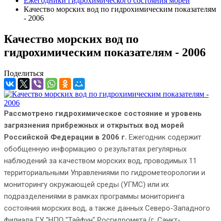
Ежегодники гидрохимического состояния морей
Качество морских вод по гидрохимическим показателям
- 2006
Качество морских вод по
гидрохимическим показателям - 2006
Поделиться
Рассмотрено гидрохимическое состояние и уровень
загрязнения прибрежных и открытых вод морей
Российской Федерации в 2006 г.
Ежегодник содержит
обобщенную информацию о результатах регулярных
наблюдений за качеством морских вод, проводимых 11
территориальными Управлениями по гидрометеорологии и
мониторингу окружающей среды (УГМС) или их
подразделениями в рамках программы мониторинга
состояния морских вод, а также данных Северо-Западного
филиала ГУ "НПО "Тайфун" Росгидромета (г. Санкт-