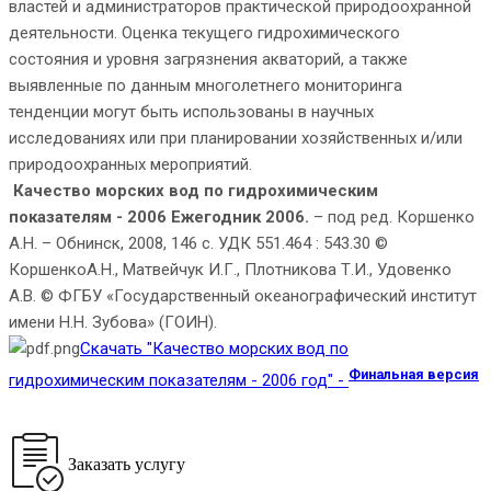
властей и администраторов практической природоохранной
деятельности. Оценка текущего гидрохимического
состояния и уровня загрязнения акваторий, а также
выявленные по данным многолетнего мониторинга
тенденции могут быть использованы в научных
исследованиях или при планировании хозяйственных и/или
природоохранных мероприятий.
Качество морских вод по гидрохимическим
показателям - 2006 Ежегодник 2006.
– под ред. Коршенко
А.Н. – Обнинск, 2008, 146 с. УДК 551.464 : 543.30 ©
КоршенкоА.Н., Матвейчук И.Г., Плотникова Т.И., Удовенко
А.В. © ФГБУ «Государственный океанографический институт
имени Н.Н. Зубова» (ГОИН).
Скачать "Качество морских вод по
Финальная версия
гидрохимическим показателям - 2006 год" -
Заказать услугу