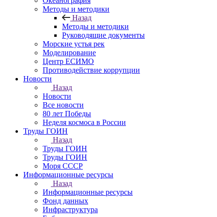
Океанография
Методы и методики
Назад
Методы и методики
Руководящие документы
Морские устья рек
Моделирование
Центр ЕСИМО
Противодействие коррупции
Новости
Назад
Новости
Все новости
80 лет Победы
Неделя космоса в России
Труды ГОИН
Назад
Труды ГОИН
Труды ГОИН
Моря СССР
Информационные ресурсы
Назад
Информационные ресурсы
Фонд данных
Инфраструктура