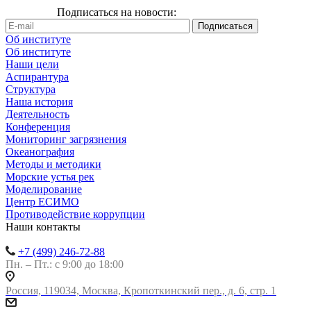
Подписаться на новости:
Об институте
Об институте
Наши цели
Аспирантура
Структура
Наша история
Деятельность
Конференция
Мониторинг загрязнения
Океанография
Методы и методики
Морские устья рек
Моделирование
Центр ЕСИМО
Противодействие коррупции
Наши контакты
+7 (499) 246-72-88
Пн. – Пт.: с 9:00 до 18:00
Россия, 119034, Москва, Кропоткинский пер., д. 6, стр. 1