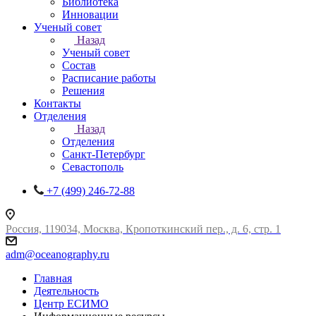
Библиотека
Инновации
Ученый совет
Назад
Ученый совет
Состав
Расписание работы
Решения
Контакты
Отделения
Назад
Отделения
Санкт-Петербург
Севастополь
+7 (499) 246-72-88
Россия, 119034, Москва, Кропоткинский пер., д. 6, стр. 1
adm@oceanography.ru
Главная
Деятельность
Центр ЕСИМО